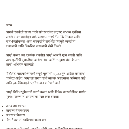
करियर
आमची रणनीती साध्य करणे सर्व स्तरांवर उत्कृष्ट संभाव्य प्रतिभा
असणे यावर अवलंबून आहे; आमच्या संस्थेतील क्लिनिकल आणि
नॉन-क्लिनिकल, अशा संस्कृतीने समर्थित ज्यामुळे व्यक्तींना
वाढण्याची आणि विकसित करण्याची संधी मिळते.
आम्ही करतो त्या प्रत्येक बाबतीत आम्ही आमची मूल्ये जगतो आणि
उच्च प्रतीची प्राथमिक आरोग्य सेवा आणि समुदाय सेवा देण्यास
आम्ही अभिमान बाळगतो.
मोडॅलिटी पार्टनरशिपमध्ये संपूर्ण यूकेमध्ये 1500 हून अधिक कर्मचारी
कार्यरत आहेत. आम्हाला समान संधी मालक असल्याचा अभिमान आहे
आणि एक वैविध्यपूर्ण, प्रतिभावान कर्मचारी आहे.
आम्ही विविध भूमिकांची भरती करतो आणि विविध कारकीर्दीच्या मार्गात
प्रगती करण्यात आपल्याला मदत करू शकतो:
सराव व्यवस्थापन
सामान्य व्यवस्थापन
व्यवसाय विकास
क्लिनिकल लीडरशिपचा सराव करा